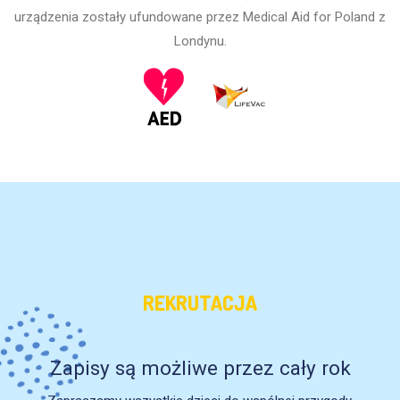
urządzenia zostały ufundowane przez Medical Aid for Poland z
Londynu.
REKRUTACJA
Zapisy są możliwe przez cały rok