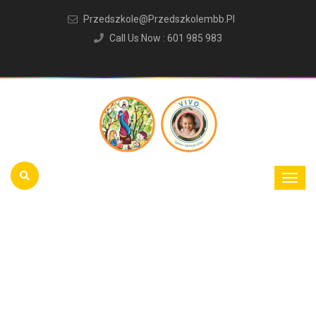
Przedszkole@przedszkolembb.pl
Call Us Now : 601 985 983