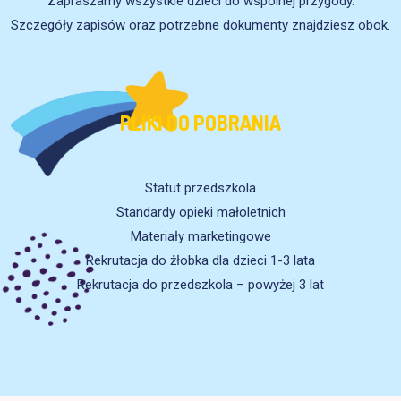
Zapraszamy wszystkie dzieci do wspólnej przygody.
Szczegóły zapisów oraz potrzebne dokumenty znajdziesz obok.
PLIKI DO POBRANIA
Statut przedszkola
Standardy opieki małoletnich
Materiały marketingowe
Rekrutacja do żłobka dla dzieci 1-3 lata
Rekrutacja do przedszkola – powyżej 3 lat