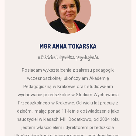
MGR ANNA TOKARSKA
właściciel i dyrektor przedszkola
Posiadam wykształcenie z zakresu pedagogiki
wczesnoszkolnej, ukończyłam Akademię
Pedagogiczną w Krakowie oraz studiowałam
wychowanie przedszkolne w Studium Wychowania
Przedszkolnego w Krakowie. Od wielu lat pracuję z
dziećmi, mając ponad 11-letnie doświadczenie jako
nauczyciel w klasach I-III. Dodatkowo, od 2004 roku
jestem właścicielem i dyrektorem przedszkola.
Ukończyłam kurs pierwszej pomocy przedmedycznej,