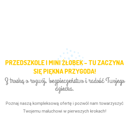
PRZEDSZKOLE I MINI ŻŁOBEK – TU ZACZYNA
SIĘ PIĘKNA PRZYGODA!
Z troską o rozwój, bezpieczeństwo i radość Twojego
dziecka.
Poznaj naszą kompleksową ofertę i pozwól nam towarzyszyć
Twojemu maluchowi w pierwszych krokach!